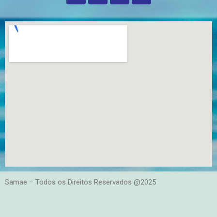
Samae – Todos os Direitos Reservados @2025