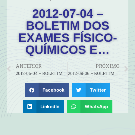
2012-07-04 –
BOLETIM DOS
EXAMES FÍSICO-
QUÍMICOS E…
ANTERIOR
PRÓXIMO
2012-06-04 – BOLETIM DOS EXAMES FÍSICO-QUÍMICOS E…
2012-08-06 – BOLETIM DOS EXAMES FÍSICO-QUÍMICOS E…
Facebook
Twitter
LinkedIn
WhatsApp