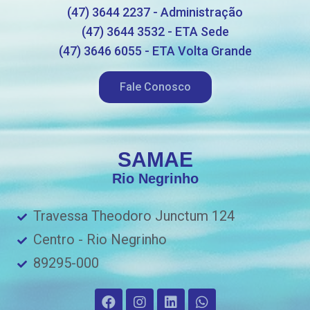
(47) 3644 2237 - Administração
(47) 3644 3532 - ETA Sede
(47) 3646 6055 - ETA Volta Grande
Fale Conosco
SAMAE
Rio Negrinho
Travessa Theodoro Junctum 124
Centro - Rio Negrinho
89295-000