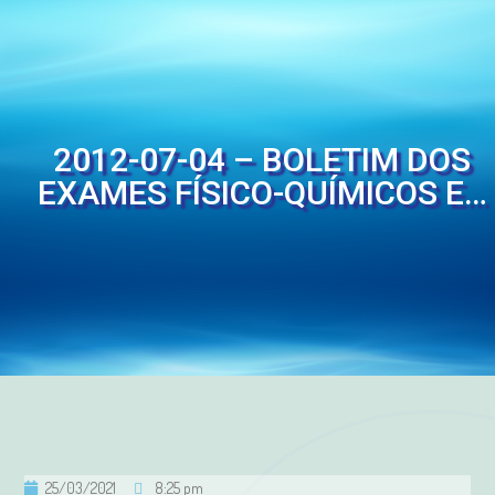
2012-07-04 – BOLETIM DOS
EXAMES FÍSICO-QUÍMICOS E…
25/03/2021
8:25 pm