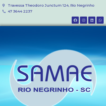
Travessa Theodoro Junctum 124, Rio Negrinho
47 3644 2237