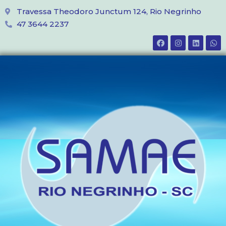
Travessa Theodoro Junctum 124, Rio Negrinho
47 3644 2237