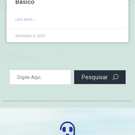
Básico
LEIA MAIS »
dezembro 6, 2023
Pesquisar