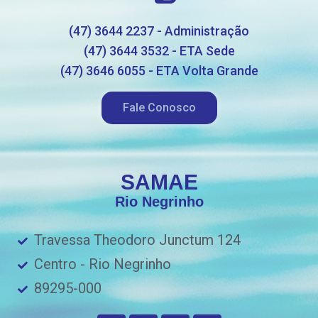
(47) 3644 2237 - Administração
(47) 3644 3532 - ETA Sede
(47) 3646 6055 - ETA Volta Grande
Fale Conosco
SAMAE
Rio Negrinho
Travessa Theodoro Junctum 124
Centro - Rio Negrinho
89295-000