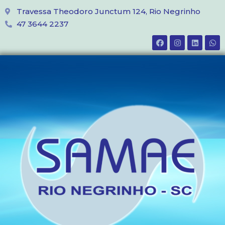
Travessa Theodoro Junctum 124, Rio Negrinho
47 3644 2237