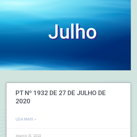
Julho
PT Nº 1932 DE 27 DE JULHO DE
2020
LEIA MAIS »
março 31, 2021