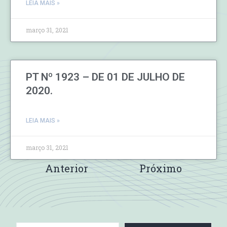
LEIA MAIS »
março 31, 2021
PT Nº 1923 – DE 01 DE JULHO DE
2020.
LEIA MAIS »
março 31, 2021
Anterior
Próximo