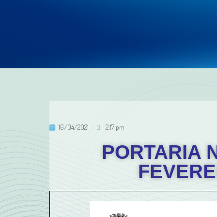
16/04/2021
2:17 pm
PORTARIA N
FEVERE