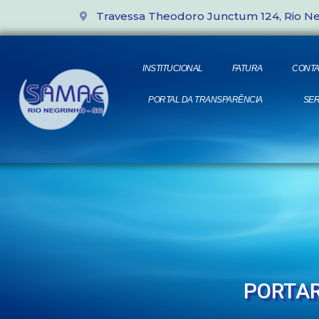
Travessa Theodoro Junctum 124, Rio N
INSTITUCIONAL
FATURA
CONTA
PORTAL DA TRANSPARÊNCIA
SER
PORTAR