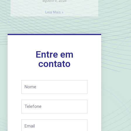
agosto 5, 2026
Leia Mais »
Entre em
contato