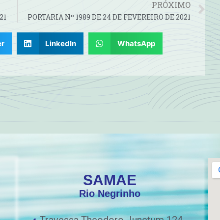
PRÓXIMO
21
PORTARIA Nº 1989 DE 24 DE FEVEREIRO DE 2021
er
LinkedIn
WhatsApp
SAMAE
Rio Negrinho
Travessa Theodoro Junctum 124