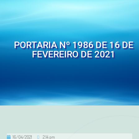
PORTARIA Nº 1986 DE 16 DE
FEVEREIRO DE 2021
16/04/2021
2:14 pm