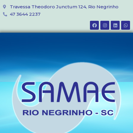
Travessa Theodoro Junctum 124, Rio Negrinho
47 3644 2237