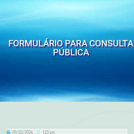
FORMULÁRIO PARA CONSULTA
PÚBLICA
20/02/2024
1:23 pm