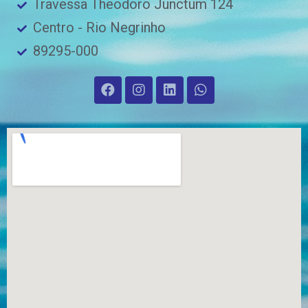
Travessa Theodoro Junctum 124
Centro - Rio Negrinho
89295-000