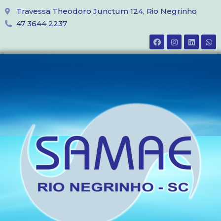
Travessa Theodoro Junctum 124, Rio Negrinho
47 3644 2237