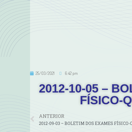
25/03/2021
6:42 pm
2012-10-05 – 
FÍSICO-
ANTERIOR