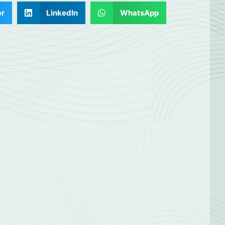
er
LinkedIn
WhatsApp