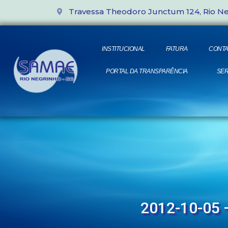
Travessa Theodoro Junctum 124, Rio N
INSTITUCIONAL
FATURA
CONTA
PORTAL DA TRANSPARÊNCIA
SER
2012-10-05