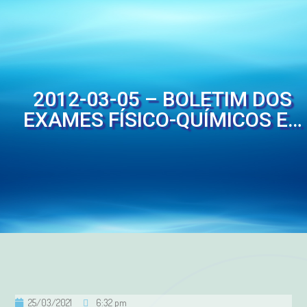
2012-03-05 – BOLETIM DOS
EXAMES FÍSICO-QUÍMICOS E…
25/03/2021
6:32 pm