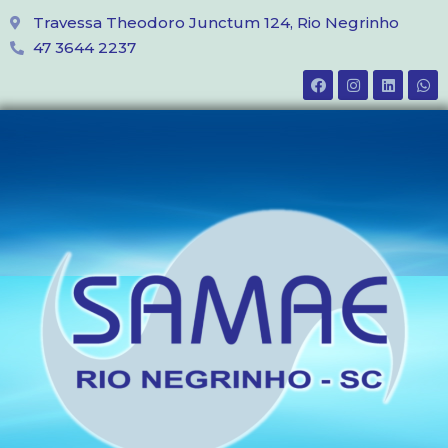
Travessa Theodoro Junctum 124, Rio Negrinho
47 3644 2237