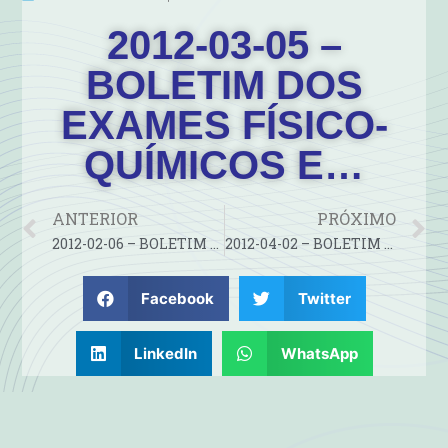
2012-03-05 –
BOLETIM DOS
EXAMES FÍSICO-
QUÍMICOS E…
ANTERIOR
PRÓXIMO
2012-02-06 – BOLETIM DOS EXAMES FÍSICO-QUÍMICOS E…
2012-04-02 – BOLETIM DOS EXAMES FÍSICO-QUÍMICOS E…
Facebook
Twitter
LinkedIn
WhatsApp