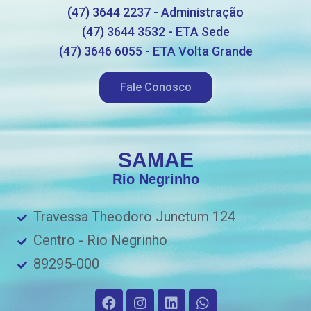
(47) 3644 2237 - Administração
(47) 3644 3532 - ETA Sede
(47) 3646 6055 - ETA Volta Grande
Fale Conosco
SAMAE
Rio Negrinho
Travessa Theodoro Junctum 124
Centro - Rio Negrinho
89295-000