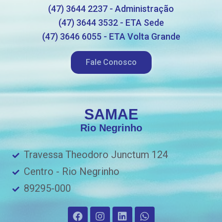
(47) 3644 2237 - Administração
(47) 3644 3532 - ETA Sede
(47) 3646 6055 - ETA Volta Grande
Fale Conosco
SAMAE
Rio Negrinho
Travessa Theodoro Junctum 124
Centro - Rio Negrinho
89295-000