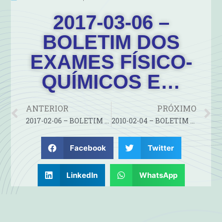
2017-03-06 –
BOLETIM DOS
EXAMES FÍSICO-
QUÍMICOS E…
ANTERIOR
PRÓXIMO
2017-02-06 – BOLETIM DOS EXAMES FÍSICO-QUÍMICOS E…
2010-02-04 – BOLETIM DOS EXAMES FÍSICO-QUÍMICOS E…
Facebook
Twitter
LinkedIn
WhatsApp