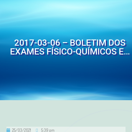
2017-03-06 – BOLETIM DOS
EXAMES FÍSICO-QUÍMICOS E…
25/03/2021
5:39 pm