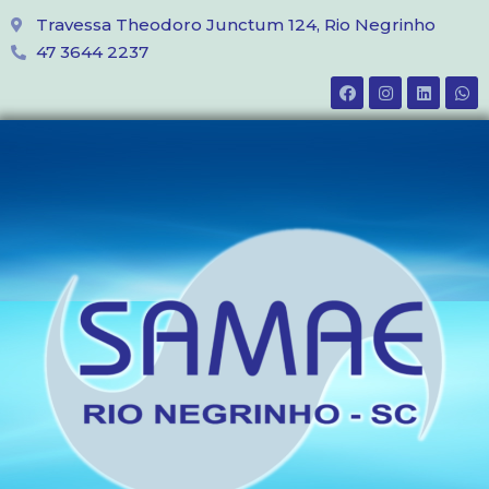
Travessa Theodoro Junctum 124, Rio Negrinho
47 3644 2237