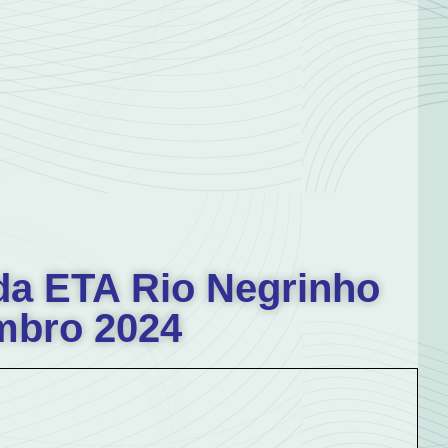
da ETA Rio Negrinho
mbro 2024