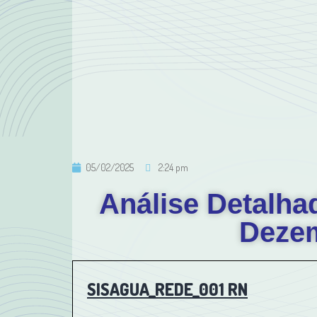
05/02/2025
2:24 pm
Análise Detalha
Deze
SISAGUA_REDE_001 RN