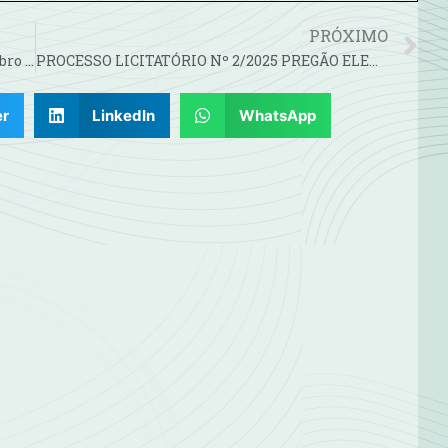
PRÓXIMO
Análise Detalhada ETA Rio Negrinho Novembro 2024
PROCESSO LICITATÓRIO Nº 2/2025 PREGÃO ELETRÔNICO N° 1/2025
er
LinkedIn
WhatsApp