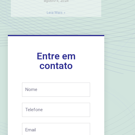
agosto 5, 2026
Leia Mais »
Entre em
contato