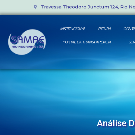
Travessa Theodoro Junctum 124, Rio N
INSTITUCIONAL
FATURA
CONTA
PORTAL DA TRANSPARÊNCIA
SER
Análise 