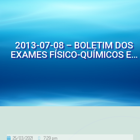
2013-07-08 – BOLETIM DOS
EXAMES FÍSICO-QUÍMICOS E…
25/03/2021
7:29 pm