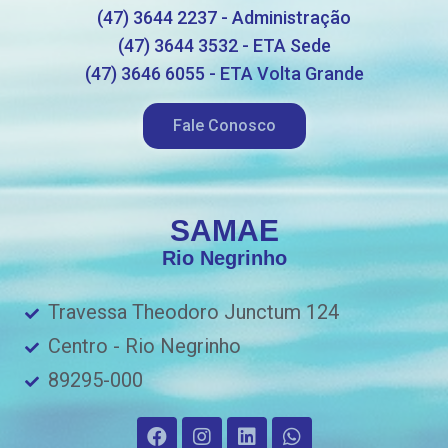
(47) 3644 2237 - Administração
(47) 3644 3532 - ETA Sede
(47) 3646 6055 - ETA Volta Grande
Fale Conosco
SAMAE
Rio Negrinho
Travessa Theodoro Junctum 124
Centro - Rio Negrinho
89295-000