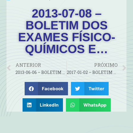
2013-07-08 –
BOLETIM DOS
EXAMES FÍSICO-
QUÍMICOS E…
ANTERIOR
PRÓXIMO
2013-06-06 – BOLETIM DOS EXAMES FÍSICO-QUÍMICOS E…
2017-01-02 – BOLETIM DOS EXAMES FÍSICO-QUÍMICOS E…
Facebook
Twitter
LinkedIn
WhatsApp