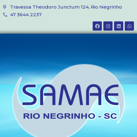
Travessa Theodoro Junctum 124, Rio Negrinho
47 3644 2237