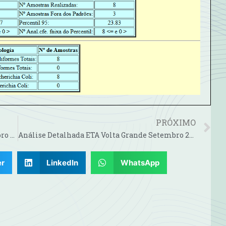
PRÓXIMO
Análise Detalhada ETA Rio Negrinho Setembro 2024
Análise Detalhada ETA Volta Grande Setembro 2024
er
LinkedIn
WhatsApp