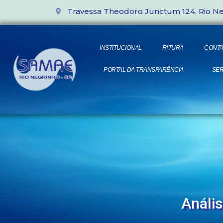
Travessa Theodoro Junctum 124, Rio N
INSTITUCIONAL
FATURA
CONTA
PORTAL DA TRANSPARÊNCIA
SER
Análi