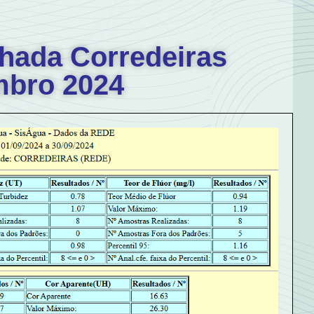
lhada Corredeiras
mbro 2024