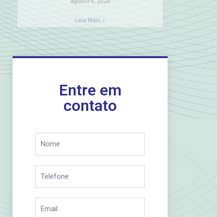
agosto 5, 2026
Leia Mais »
Entre em
contato