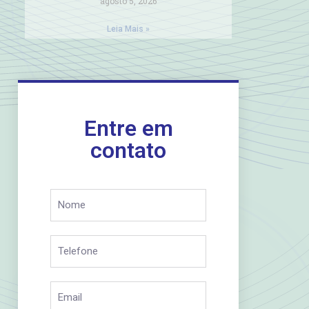
agosto 5, 2026
Leia Mais »
Entre em
contato