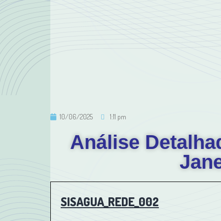
10/06/2025
1:11 pm
Análise Detalha
Jane
SISAGUA_REDE_002