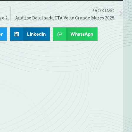
PRÓXIMO
Análise Detalhada ETA Volta Grande Dezembro 2024
Análise Detalhada ETA Volta Grande Março 2025
er
LinkedIn
WhatsApp