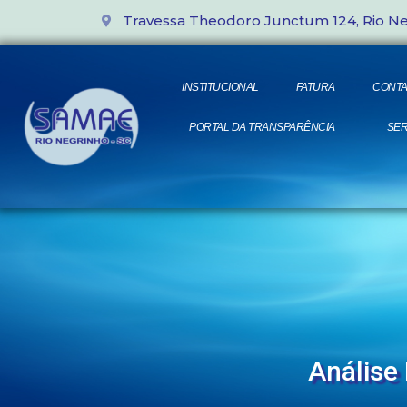
Travessa Theodoro Junctum 124, Rio N
INSTITUCIONAL
FATURA
CONTA
PORTAL DA TRANSPARÊNCIA
SER
Análise