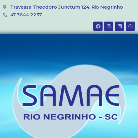
Travessa Theodoro Junctum 124, Rio Negrinho
47 3644 2237