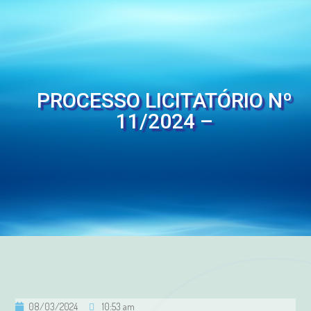
PROCESSO LICITATÓRIO Nº
11/2024 –
08/03/2024
10:53 am