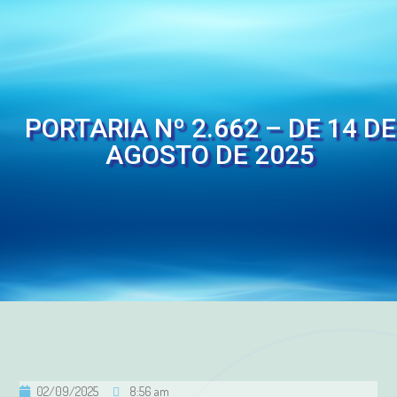
PORTARIA Nº 2.662 – DE 14 DE
AGOSTO DE 2025
02/09/2025
8:56 am