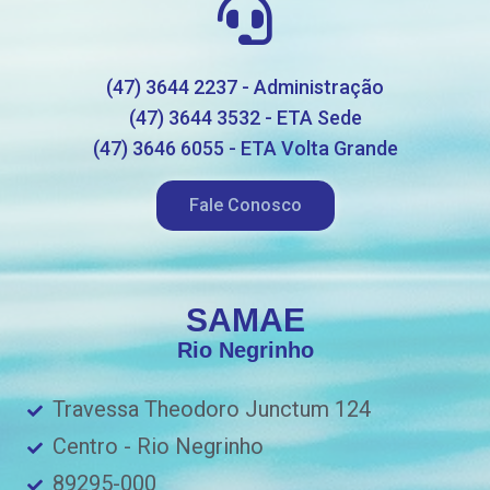
(47) 3644 2237 - Administração
(47) 3644 3532 - ETA Sede
(47) 3646 6055 - ETA Volta Grande
Fale Conosco
SAMAE
Rio Negrinho
Travessa Theodoro Junctum 124
Centro - Rio Negrinho
89295-000