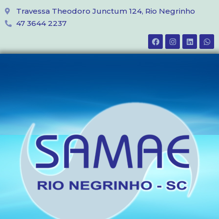
Travessa Theodoro Junctum 124, Rio Negrinho
47 3644 2237