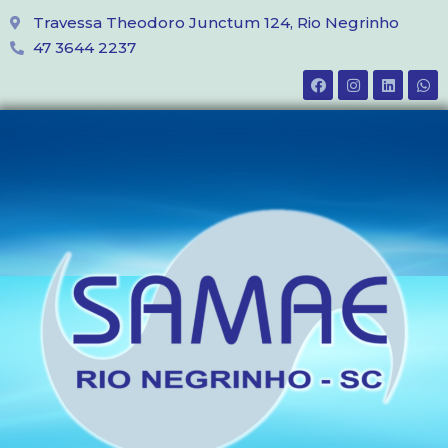
Travessa Theodoro Junctum 124, Rio Negrinho
47 3644 2237