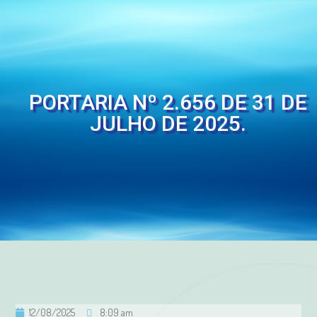
PORTARIA Nº 2.656 DE 31 DE
JULHO DE 2025.
12/08/2025
8:09 am