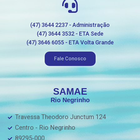
(47) 3644 2237 - Administração
(47) 3644 3532 - ETA Sede
(47) 3646 6055 - ETA Volta Grande
Fale Conosco
SAMAE
Rio Negrinho
Travessa Theodoro Junctum 124
Centro - Rio Negrinho
89295-000