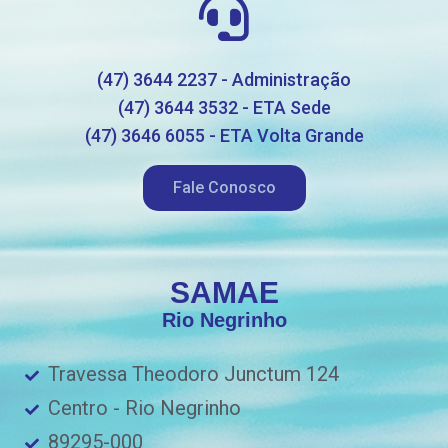
(47) 3644 2237 - Administração
(47) 3644 3532 - ETA Sede
(47) 3646 6055 - ETA Volta Grande
Fale Conosco
SAMAE
Rio Negrinho
Travessa Theodoro Junctum 124
Centro - Rio Negrinho
89295-000