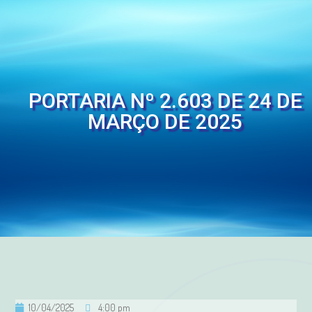
PORTARIA Nº 2.603 DE 24 DE
MARÇO DE 2025
10/04/2025
4:00 pm