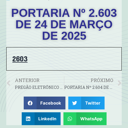
PORTARIA Nº 2.603
DE 24 DE MARÇO
DE 2025
2603
ANTERIOR
PRÓXIMO
PREGÃO ELETRÔNICO N° 7/2025-
PORTARIA Nº 2.604 DE 24 DE MARÇO DE 2025.
Facebook
Twitter
LinkedIn
WhatsApp