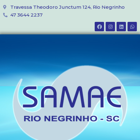
Travessa Theodoro Junctum 124, Rio Negrinho
47 3644 2237