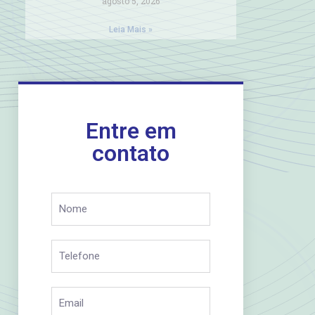
agosto 5, 2026
Leia Mais »
Entre em
contato