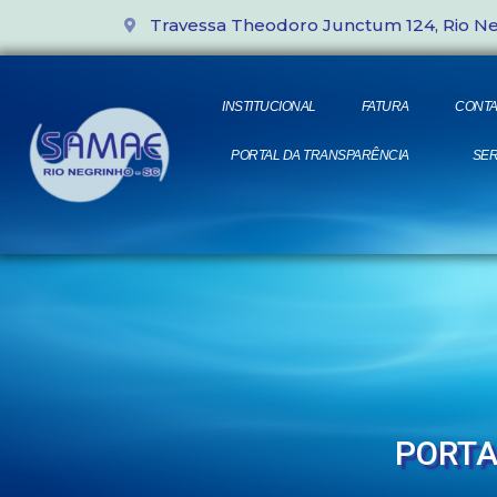
Travessa Theodoro Junctum 124, Rio N
INSTITUCIONAL
FATURA
CONTA
PORTAL DA TRANSPARÊNCIA
SER
PORTA