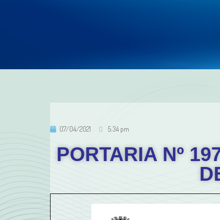
07/04/2021
5:34 pm
PORTARIA Nº 19
D