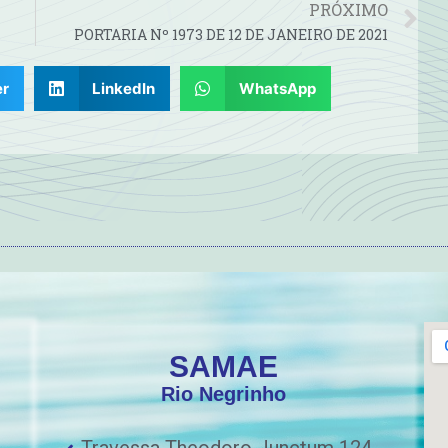
PRÓXIMO
PORTARIA Nº 1973 DE 12 DE JANEIRO DE 2021
er
LinkedIn
WhatsApp
SAMAE
Rio Negrinho
Travessa Theodoro Junctum 124