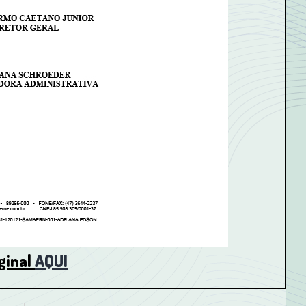
ginal
AQUI