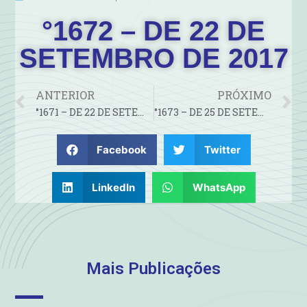
°1672 – DE 22 DE
SETEMBRO DE 2017
ANTERIOR
PRÓXIMO
°1671 – DE 22 DE SETEMBRO DE 2017
°1673 – DE 25 DE SETEMBRO DE 2017
Facebook
Twitter
LinkedIn
WhatsApp
Mais Publicações