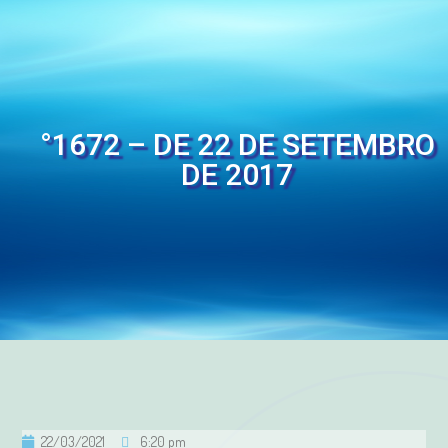
°1672 – DE 22 DE SETEMBRO
DE 2017
22/03/2021
6:20 pm