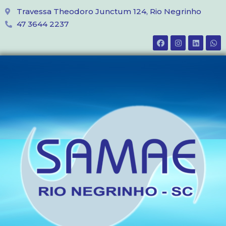
Travessa Theodoro Junctum 124, Rio Negrinho
47 3644 2237