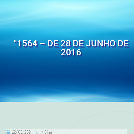
°1564 – DE 28 DE JUNHO DE
2016
22/03/2021
4:54 pm