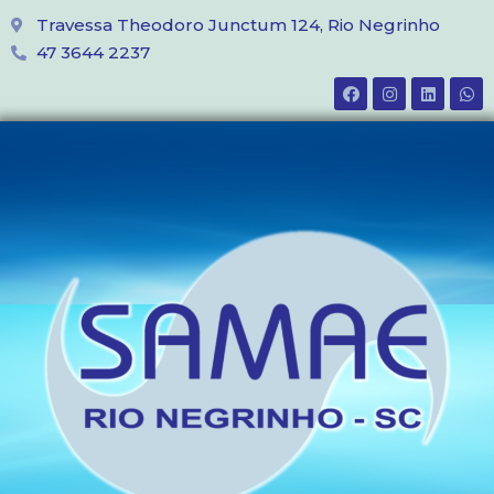
Travessa Theodoro Junctum 124, Rio Negrinho
47 3644 2237