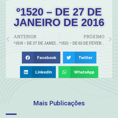
º1520 – DE 27 DE
JANEIRO DE 2016
ANTERIOR
PRÓXIMO
º1519 – DE 27 DE JANEIRO DE 2016
º1521 – DE 02 DE FEVEREIRO DE 2016
Facebook
Twitter
LinkedIn
WhatsApp
Mais Publicações