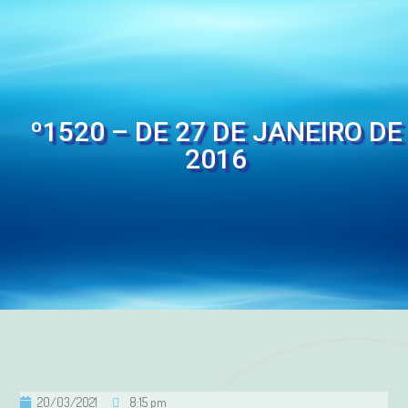
º1520 – DE 27 DE JANEIRO DE
2016
20/03/2021
8:15 pm