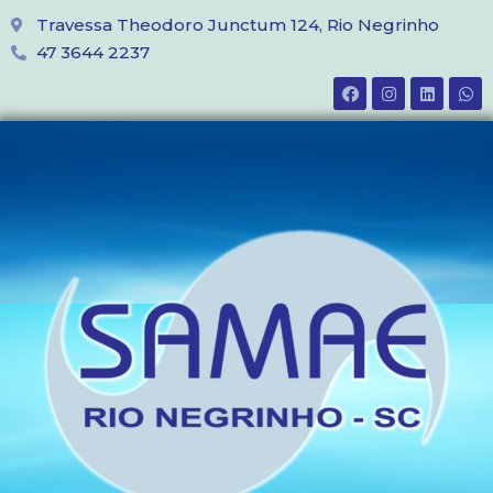
Travessa Theodoro Junctum 124, Rio Negrinho
47 3644 2237