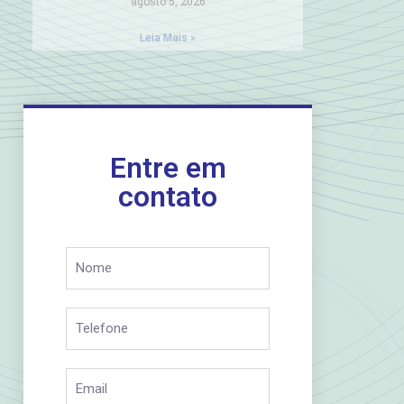
agosto 5, 2026
Leia Mais »
Entre em
contato