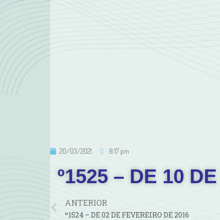
20/03/2021
8:17 pm
º1525 – DE 10 D
ANTERIOR
º1524 – DE 02 DE FEVEREIRO DE 2016