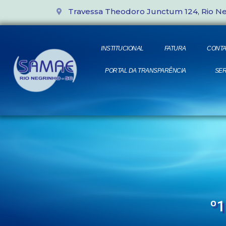
Travessa Theodoro Junctum 124, Rio N
INSTITUCIONAL
FATURA
CONTA
PORTAL DA TRANSPARÊNCIA
SER
º1