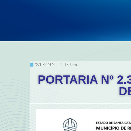
12/06/2023
1:59 pm
PORTARIA Nº 2.
D