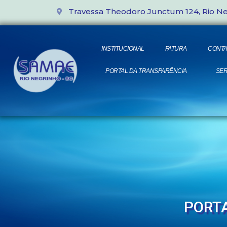
Travessa Theodoro Junctum 124, Rio N
INSTITUCIONAL
FATURA
CONTA
PORTAL DA TRANSPARÊNCIA
SER
PORTA