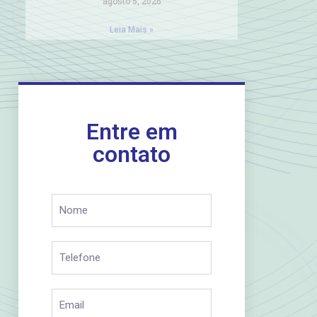
agosto 5, 2026
Leia Mais »
Entre em
contato