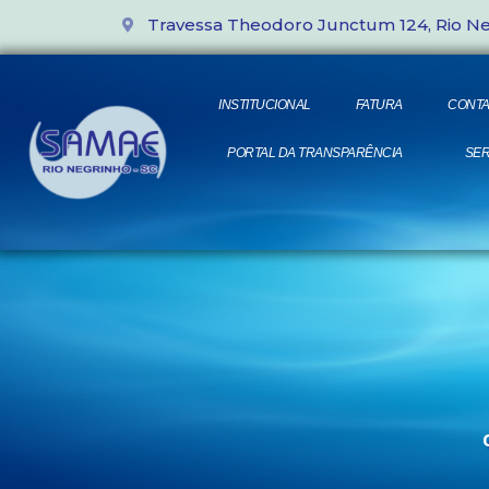
Travessa Theodoro Junctum 124, Rio N
INSTITUCIONAL
FATURA
CONTA
PORTAL DA TRANSPARÊNCIA
SER