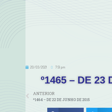
20/03/2021
7:51 pm
º1465 – DE 23
ANTERIOR
º1464 – DE 22 DE JUNHO DE 2015