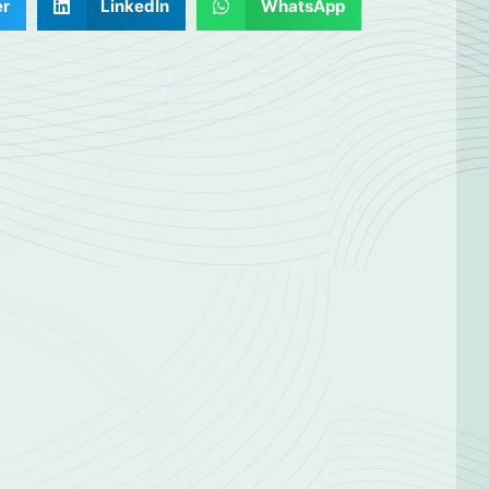
er
LinkedIn
WhatsApp