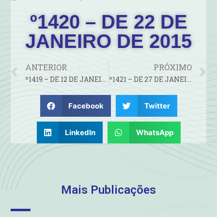
º1420 – DE 22 DE
JANEIRO DE 2015
ANTERIOR
PRÓXIMO
º1419 – DE 12 DE JANEIRO DE 2015
º1421 – DE 27 DE JANEIRO DE 2015
Facebook
Twitter
LinkedIn
WhatsApp
Mais Publicações