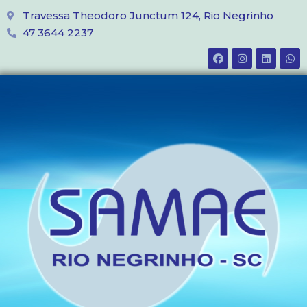
Travessa Theodoro Junctum 124, Rio Negrinho
47 3644 2237