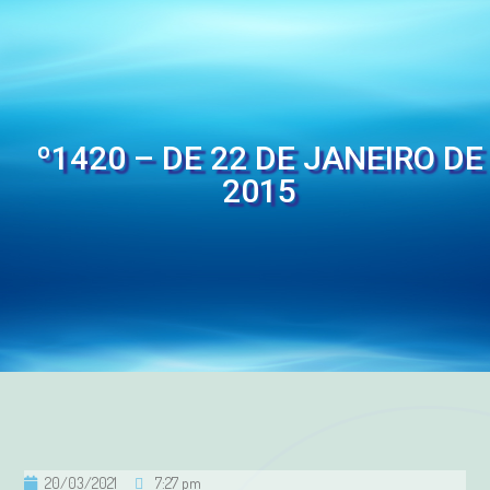
º1420 – DE 22 DE JANEIRO DE
2015
20/03/2021
7:27 pm