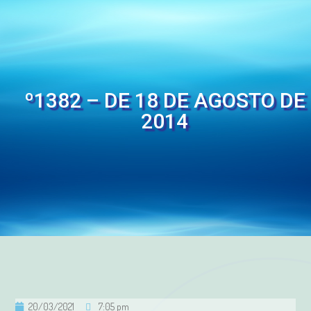
º1382 – DE 18 DE AGOSTO DE
2014
20/03/2021
7:05 pm