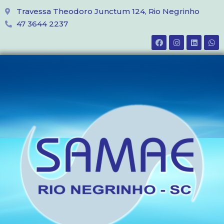
Travessa Theodoro Junctum 124, Rio Negrinho
47 3644 2237