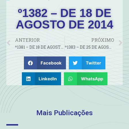
º1382 – DE 18 DE
AGOSTO DE 2014
ANTERIOR
PRÓXIMO
º1381 – DE 18 DE AGOSTO DE 2014
º1383 – DE 25 DE AGOSTO DE 2014
Facebook
Twitter
LinkedIn
WhatsApp
Mais Publicações