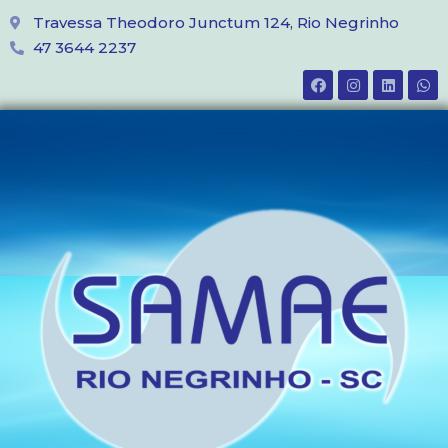
Travessa Theodoro Junctum 124, Rio Negrinho
47 3644 2237