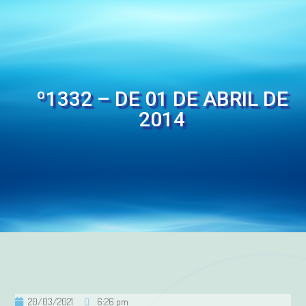
º1332 – DE 01 DE ABRIL DE
2014
20/03/2021
6:26 pm