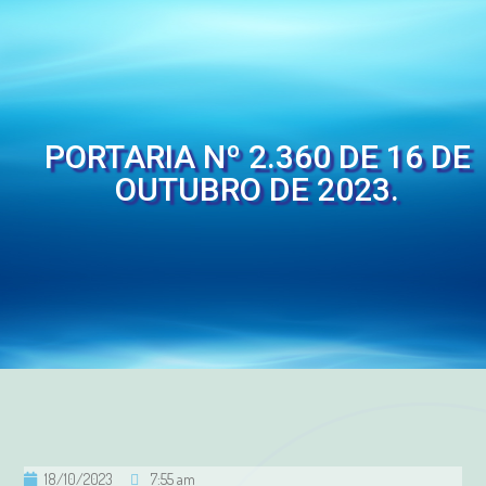
PORTARIA Nº 2.360 DE 16 DE
OUTUBRO DE 2023.
18/10/2023
7:55 am