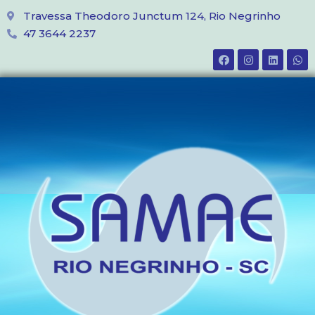
Travessa Theodoro Junctum 124, Rio Negrinho
47 3644 2237