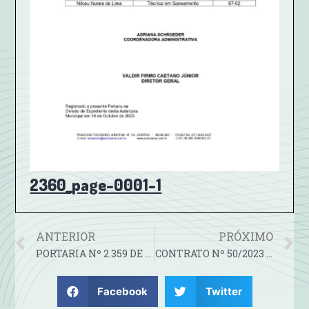
2360_page-0001-1
ANTERIOR
PRÓXIMO
PORTARIA Nº 2.359 DE 10 DE OUTUBRO DE 2023
CONTRATO Nº 50/2023 -TERMO DO PRIMEIRO ADITIVO AO CONTRATO Nº 53/2022
Facebook
Twitter