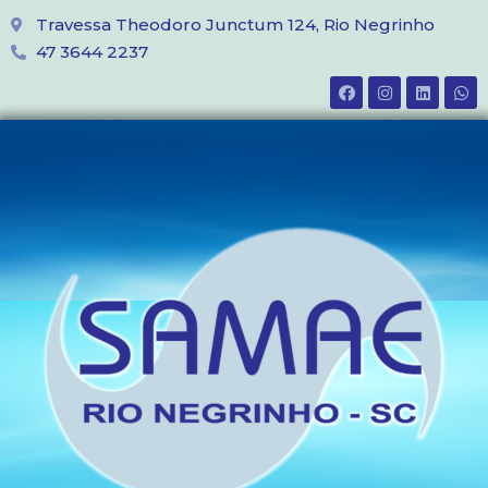
Travessa Theodoro Junctum 124, Rio Negrinho
47 3644 2237