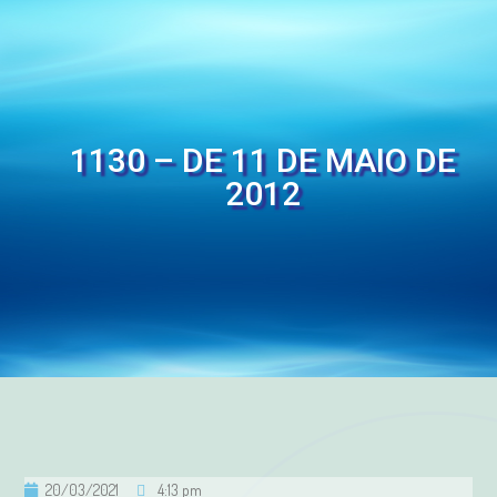
1130 – DE 11 DE MAIO DE
2012
20/03/2021
4:13 pm