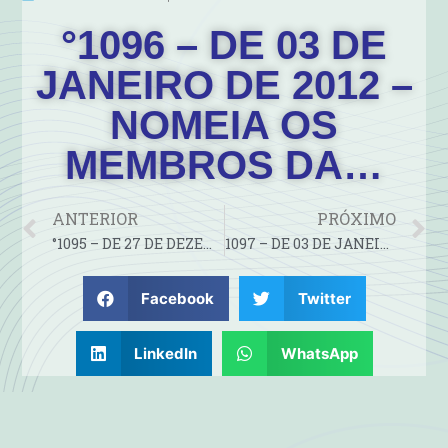
°1096 – DE 03 DE
JANEIRO DE 2012 –
NOMEIA OS
MEMBROS DA…
ANTERIOR
PRÓXIMO
°1095 – DE 27 DE DEZEMBRO DE 2011 – CONCEDE FÉRIAS AOS…
1097 – DE 03 DE JANEIRO DE 2012- NOMEIA PREGOEIRO E…
Facebook
Twitter
LinkedIn
WhatsApp