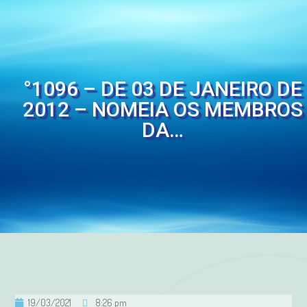
°1096 – DE 03 DE JANEIRO DE
2012 – NOMEIA OS MEMBROS
DA…
19/03/2021
8:26 pm