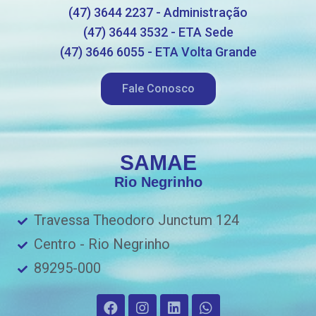
(47) 3644 2237 - Administração
(47) 3644 3532 - ETA Sede
(47) 3646 6055 - ETA Volta Grande
Fale Conosco
SAMAE
Rio Negrinho
Travessa Theodoro Junctum 124
Centro - Rio Negrinho
89295-000