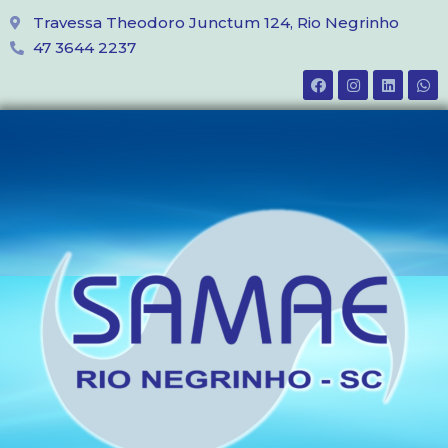
Travessa Theodoro Junctum 124, Rio Negrinho
47 3644 2237