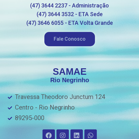
(47) 3644 2237 - Administração
(47) 3644 3532 - ETA Sede
(47) 3646 6055 - ETA Volta Grande
Fale Conosco
SAMAE
Rio Negrinho
Travessa Theodoro Junctum 124
Centro - Rio Negrinho
89295-000