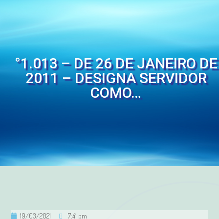
°1.013 – DE 26 DE JANEIRO DE
2011 – DESIGNA SERVIDOR
COMO…
19/03/2021
7:41 pm