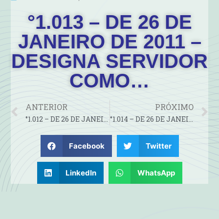
°1.013 – DE 26 DE
JANEIRO DE 2011 –
DESIGNA SERVIDOR
COMO…
ANTERIOR
PRÓXIMO
°1.012 – DE 26 DE JANEIRO DE 2011 – DESIGNA SERVIDOR COMO…
°1.014 – DE 26 DE JANEIRO DE 2011 – CONCEDE FÉRIAS AO…
Facebook
Twitter
LinkedIn
WhatsApp