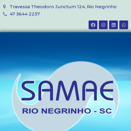
Travessa Theodoro Junctum 124, Rio Negrinho
47 3644 2237