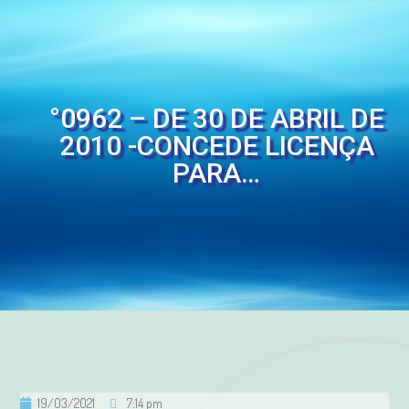
°0962 – DE 30 DE ABRIL DE
2010 -CONCEDE LICENÇA
PARA…
19/03/2021
7:14 pm