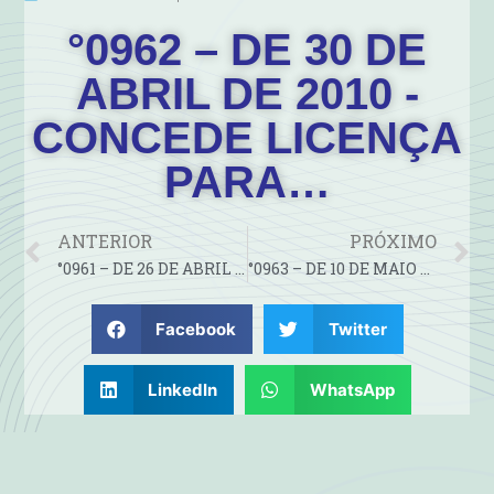
°0962 – DE 30 DE
ABRIL DE 2010 -
CONCEDE LICENÇA
PARA…
ANTERIOR
PRÓXIMO
°0961 – DE 26 DE ABRIL DE 2010 – CONCEDE FÉRIAS
°0963 – DE 10 DE MAIO DE 2010 – PRORROGA LICENÇA PARA…
Facebook
Twitter
LinkedIn
WhatsApp