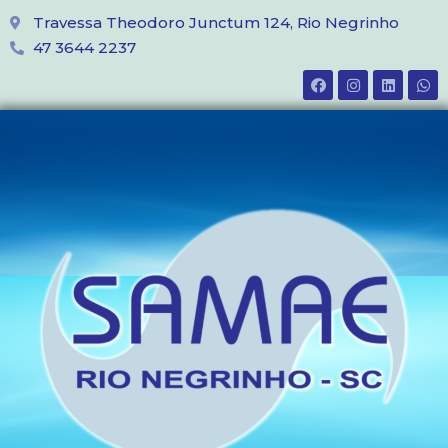
Travessa Theodoro Junctum 124, Rio Negrinho
47 3644 2237