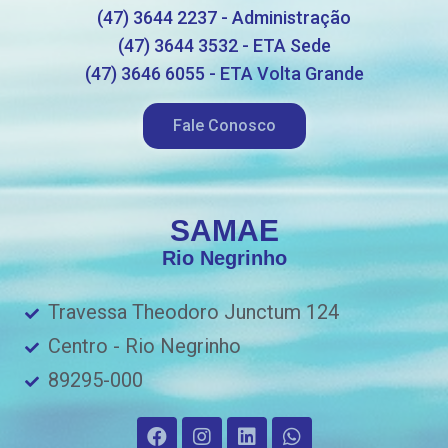
(47) 3644 2237 - Administração
(47) 3644 3532 - ETA Sede
(47) 3646 6055 - ETA Volta Grande
Fale Conosco
SAMAE
Rio Negrinho
Travessa Theodoro Junctum 124
Centro - Rio Negrinho
89295-000