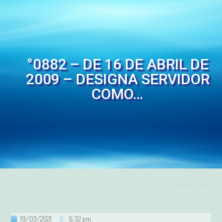
°0882 – DE 16 DE ABRIL DE
2009 – DESIGNA SERVIDOR
COMO…
19/03/2021
6:32 pm