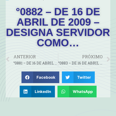
°0882 – DE 16 DE
ABRIL DE 2009 –
DESIGNA SERVIDOR
COMO…
ANTERIOR
PRÓXIMO
°0881 – DE 16 DE ABRIL DE 2009 – HOMOLOGA RESULTADO DO…
°0883 – DE 16 DE ABRIL DE 2009 – DESIGNA SERVIDOR COMO…
Facebook
Twitter
LinkedIn
WhatsApp