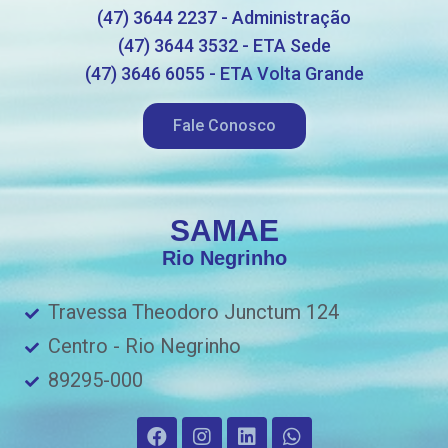
(47) 3644 2237 - Administração
(47) 3644 3532 - ETA Sede
(47) 3646 6055 - ETA Volta Grande
Fale Conosco
SAMAE
Rio Negrinho
Travessa Theodoro Junctum 124
Centro - Rio Negrinho
89295-000