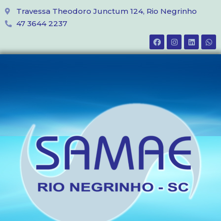
Travessa Theodoro Junctum 124, Rio Negrinho
47 3644 2237