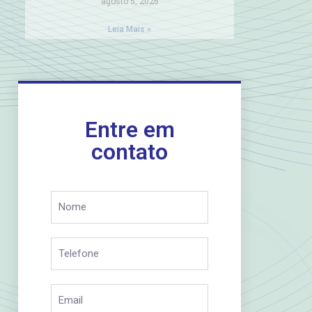
agosto 5, 2026
Leia Mais »
Entre em
contato