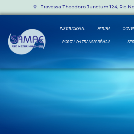
Travessa Theodoro Junctum 124, Rio N
INSTITUCIONAL
FATURA
CONTA
PORTAL DA TRANSPARÊNCIA
SER