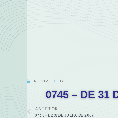
19/03/2021
5:16 pm
0745 – DE 31
ANTERIOR
0744 – DE 31 DE JULHO DE 2.007