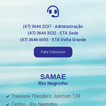
(47) 3644 2237 - Administração
(47) 3644 3532 - ETA Sede
(47) 3646 6055 - ETA Volta Grande
Fale Conosco
SAMAE
Rio Negrinho
Travessa Theodoro Junctum 124
Centro - Rio Negrinho