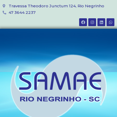
Travessa Theodoro Junctum 124, Rio Negrinho
47 3644 2237