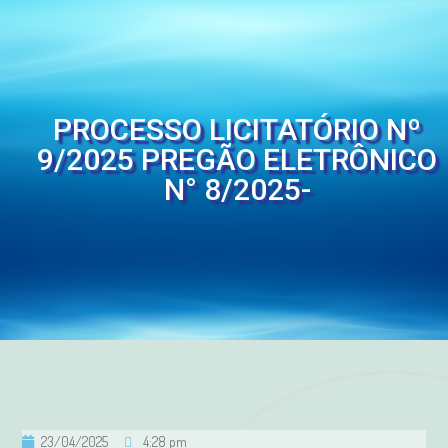
PROCESSO LICITATÓRIO Nº
9/2025 PREGÃO ELETRÔNICO
N° 8/2025-
23/04/2025
4:28 pm