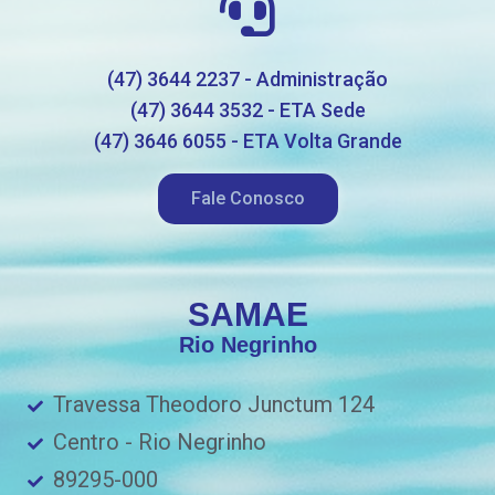
(47) 3644 2237 - Administração
(47) 3644 3532 - ETA Sede
(47) 3646 6055 - ETA Volta Grande
Fale Conosco
SAMAE
Rio Negrinho
Travessa Theodoro Junctum 124
Centro - Rio Negrinho
89295-000