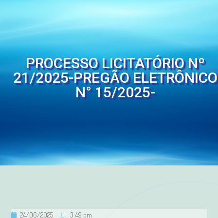
PROCESSO LICITATÓRIO Nº
21/2025-PREGÃO ELETRÔNICO
N° 15/2025-
24/06/2025
3:49 pm