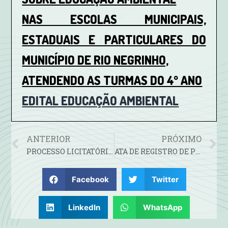
NAS ESCOLAS MUNICIPAIS,
ESTADUAIS E PARTICULARES DO
MUNICÍPIO DE RIO NEGRINHO,
ATENDENDO AS TURMAS DO 4º ANO
EDITAL EDUCAÇÃO AMBIENTAL
ANTERIOR
PRÓXIMO
PROCESSO LICITATÓRIO Nº 20/2025-PREGÃO ELETRÔNICO N° 14/2025-
ATA DE REGISTRO DE PREÇOS Nº 1/2025-
Facebook
Twitter
LinkedIn
WhatsApp