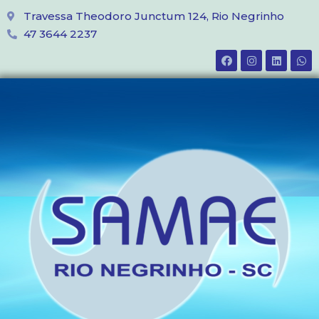
Travessa Theodoro Junctum 124, Rio Negrinho
47 3644 2237