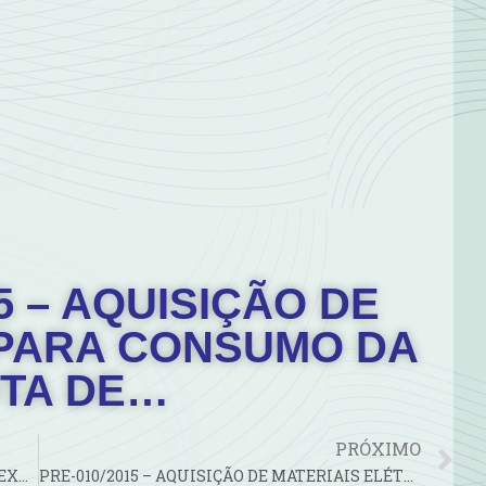
15 – AQUISIÇÃO DE
PARA CONSUMO DA
TA DE…
PRÓXIMO
PRE-008/2015 – AQUISIÇÃO DE TUBOS E CONEXÕES PARA CONSUMO DA…
PRE-010/2015 – AQUISIÇÃO DE MATERIAIS ELÉTRICOS PARA ETA – SEDE…