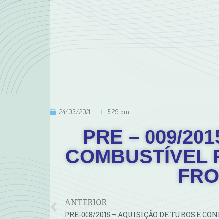
24/03/2021
5:29 pm
PRE – 009/20
COMBUSTÍVEL 
FRO
ANTERIOR