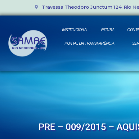
Travessa Theodoro Junctum 124, Rio N
INSTITUCIONAL
FATURA
CONTA
PORTAL DA TRANSPARÊNCIA
SER
PRE – 009/2015 – AQ