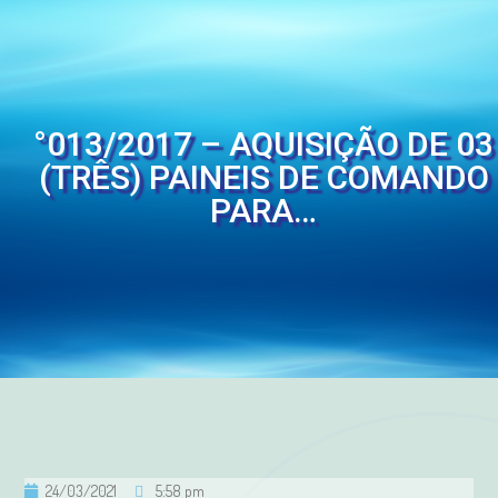
°013/2017 – AQUISIÇÃO DE 03
(TRÊS) PAINEIS DE COMANDO
PARA…
24/03/2021
5:58 pm