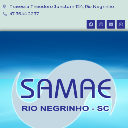
Travessa Theodoro Junctum 124, Rio Negrinho
47 3644 2237