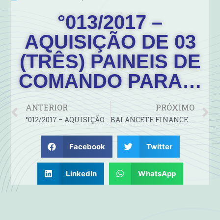
°013/2017 –
AQUISIÇÃO DE 03
(TRÊS) PAINEIS DE
COMANDO PARA…
ANTERIOR
PRÓXIMO
°012/2017 – AQUISIÇÃO DE MATERIAIS E EQUIPAMENTOS ELÉTRICOS,…
BALANCETE FINANCEIRO JANEIRO/2009
Facebook
Twitter
LinkedIn
WhatsApp