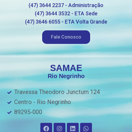
(47) 3644 2237 - Administração
(47) 3644 3532 - ETA Sede
(47) 3646 6055 - ETA Volta Grande
Fale Conosco
SAMAE
Rio Negrinho
Travessa Theodoro Junctum 124
Centro - Rio Negrinho
89295-000