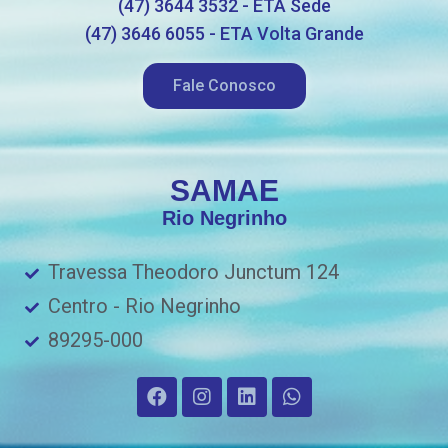
(47) 3644 3532 - ETA Sede
(47) 3646 6055 - ETA Volta Grande
Fale Conosco
SAMAE
Rio Negrinho
Travessa Theodoro Junctum 124
Centro - Rio Negrinho
89295-000