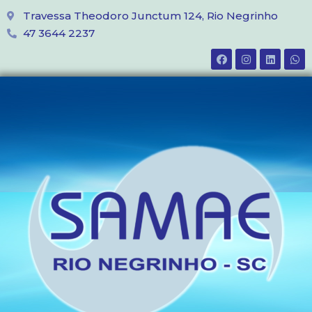
Travessa Theodoro Junctum 124, Rio Negrinho
47 3644 2237