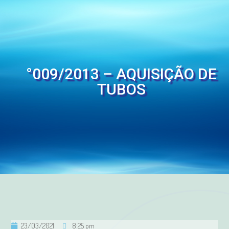
°009/2013 – AQUISIÇÃO DE
TUBOS
23/03/2021
8:25 pm