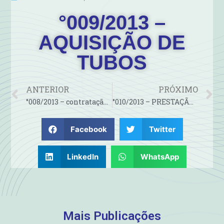
°009/2013 –
AQUISIÇÃO DE
TUBOS
ANTERIOR
PRÓXIMO
°008/2013 – contratação de serviços de publicidade em jornal…
°010/2013 – PRESTAÇÃO DE SERVIÇOS DE LOCAÇÃO DE SOFTWARE
Facebook
Twitter
LinkedIn
WhatsApp
Mais Publicações