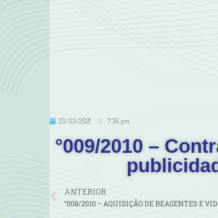
23/03/2021
7:36 pm
°009/2010 – Contr
publicida
ANTERIOR