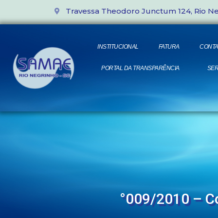
Travessa Theodoro Junctum 124, Rio N
INSTITUCIONAL
FATURA
CONTA
PORTAL DA TRANSPARÊNCIA
SER
°009/2010 – Co