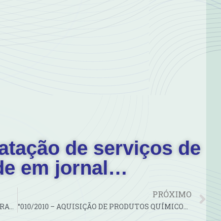
atação de serviços de
de em jornal…
PRÓXIMO
°008/2010 – AQUISIÇÃO DE REAGENTES E VIDRARIAS PARA USO NA…
°010/2010 – AQUISIÇÃO DE PRODUTOS QUÍMICOS (HIPOCLORITO DE…