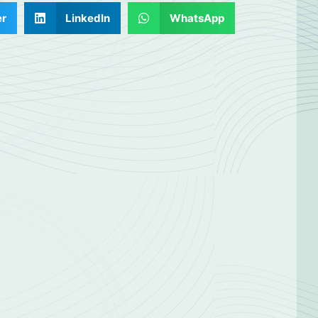
er
LinkedIn
WhatsApp