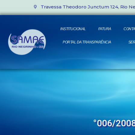
Travessa Theodoro Junctum 124, Rio N
INSTITUCIONAL
FATURA
CONTA
PORTAL DA TRANSPARÊNCIA
SER
°006/200