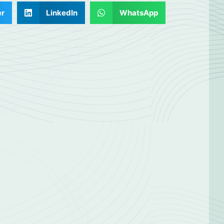
er
LinkedIn
WhatsApp