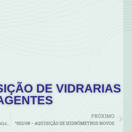
ISIÇÃO DE VIDRARIAS
AGENTES
PRÓXIMO
°104/2008 – Aquisição através de escritura pública, livre de…
°002/08 – AQUISIÇÃO DE HIDRÔMETROS NOVOS