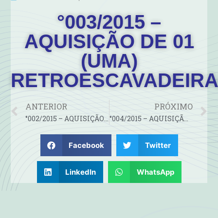
°003/2015 –
AQUISIÇÃO DE 01
(UMA)
RETROESCAVADEIR
ANTERIOR
PRÓXIMO
°002/2015 – AQUISIÇÃO DE HIDRÔMETROS, CAIXAS, TUBOS E…
°004/2015 – AQUISIÇÃO DE MATERIAL DE REPOSIÇÃO (ASFALTO/TAPA…
Facebook
Twitter
LinkedIn
WhatsApp