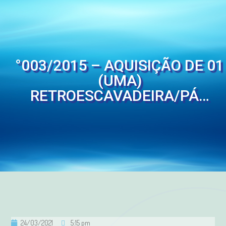
°003/2015 – AQUISIÇÃO DE 01
(UMA)
RETROESCAVADEIRA/PÁ…
24/03/2021
5:15 pm