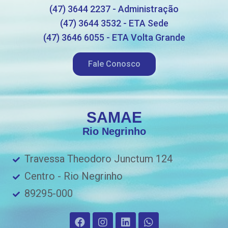
(47) 3644 2237 - Administração
(47) 3644 3532 - ETA Sede
(47) 3646 6055 - ETA Volta Grande
Fale Conosco
SAMAE
Rio Negrinho
Travessa Theodoro Junctum 124
Centro - Rio Negrinho
89295-000