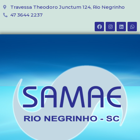
Travessa Theodoro Junctum 124, Rio Negrinho
47 3644 2237