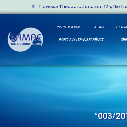
Travessa Theodoro Junctum 124, Rio N
INSTITUCIONAL
FATURA
CONTA
PORTAL DA TRANSPARÊNCIA
SER
°003/20