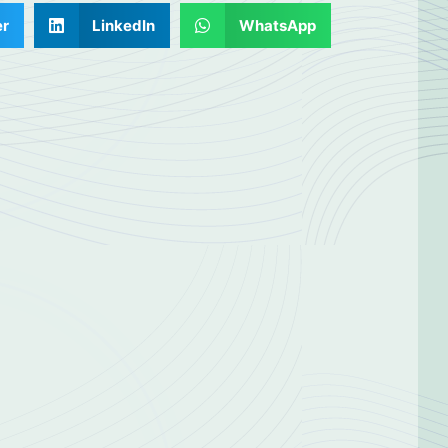
er
LinkedIn
WhatsApp