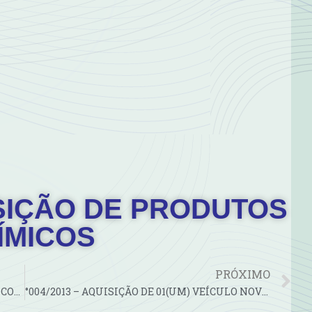
UISIÇÃO DE PRODUTOS
ÍMICOS
PRÓXIMO
°001/2013 – AQUISIÇÃO DE PRODUTOS QUÍMICOS PARA ESTAÇÃO DE…
°004/2013 – AQUISIÇÃO DE 01(UM) VEÍCULO NOVO TIPO HATCH