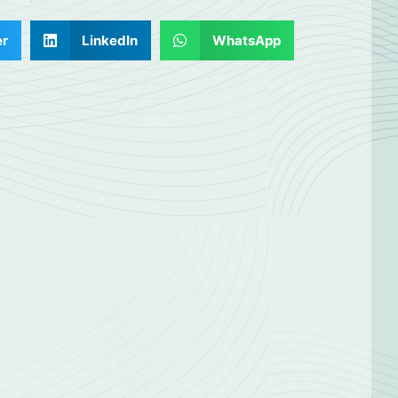
er
LinkedIn
WhatsApp