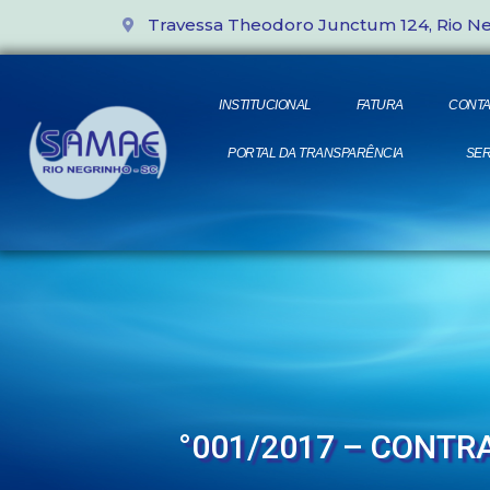
Travessa Theodoro Junctum 124, Rio N
INSTITUCIONAL
FATURA
CONTA
PORTAL DA TRANSPARÊNCIA
SER
°001/2017 – CONT