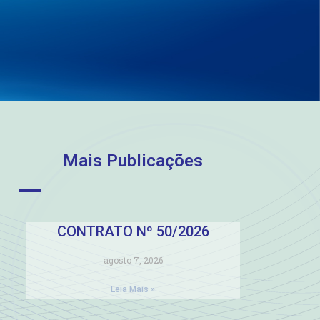
Mais Publicações
CONTRATO Nº 50/2026
agosto 7, 2026
Leia Mais »