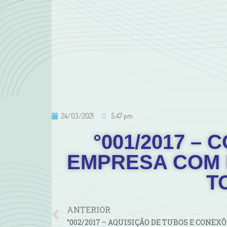
24/03/2021
5:47 pm
°001/2017 –
EMPRESA COM 
T
ANTERIOR