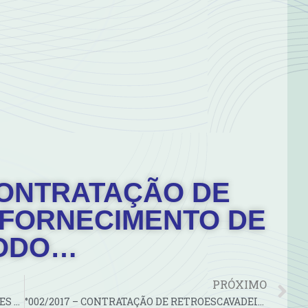
 CONTRATAÇÃO DE
FORNECIMENTO DE
ODO…
PRÓXIMO
°002/2017 – AQUISIÇÃO DE TUBOS E CONEXÕES DE PVC E…
°002/2017 – CONTRATAÇÃO DE RETROESCAVADEIRA, COM OPERADOR…