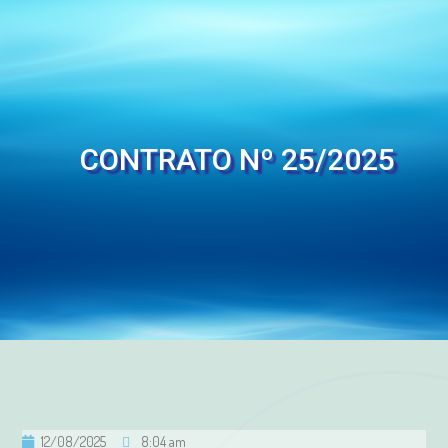
CONTRATO Nº 25/2025
12/08/2025
8:04 am