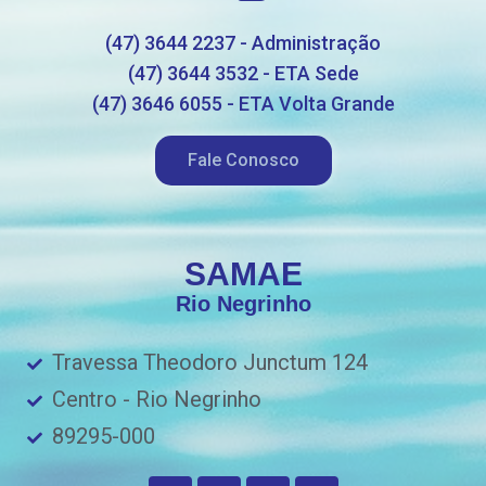
(47) 3644 2237 - Administração
(47) 3644 3532 - ETA Sede
(47) 3646 6055 - ETA Volta Grande
Fale Conosco
SAMAE
Rio Negrinho
Travessa Theodoro Junctum 124
Centro - Rio Negrinho
89295-000