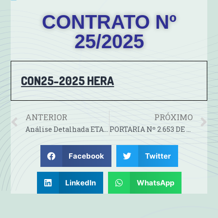
CONTRATO Nº
25/2025
CON25-2025 HERA
ANTERIOR
PRÓXIMO
Análise Detalhada ETA Volta Grande Julho 2025
PORTARIA Nº 2.653 DE 29 DE JULHO DE 2025
Facebook
Twitter
LinkedIn
WhatsApp