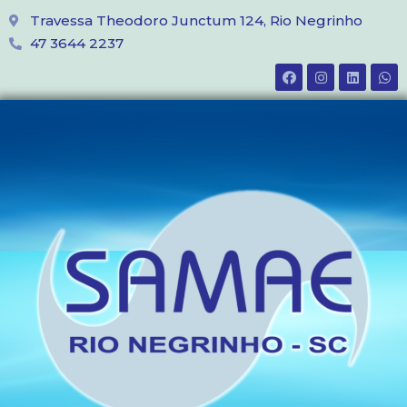
Travessa Theodoro Junctum 124, Rio Negrinho
47 3644 2237