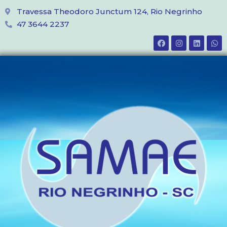
Travessa Theodoro Junctum 124, Rio Negrinho
47 3644 2237