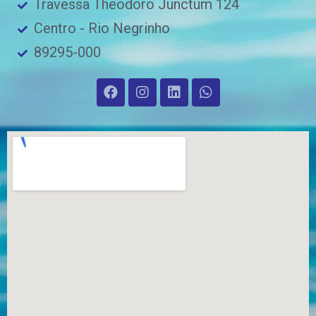
Travessa Theodoro Junctum 124
Centro - Rio Negrinho
89295-000