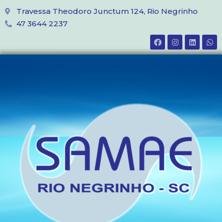
Travessa Theodoro Junctum 124, Rio Negrinho
47 3644 2237