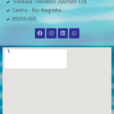
Travessa Theodoro Junctum 124
Centro - Rio Negrinho
89295-000