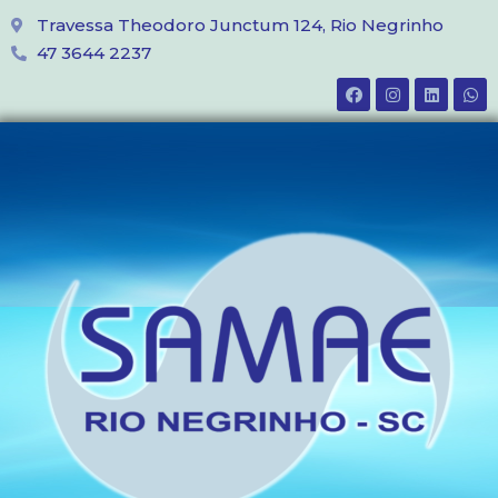
Travessa Theodoro Junctum 124, Rio Negrinho
47 3644 2237