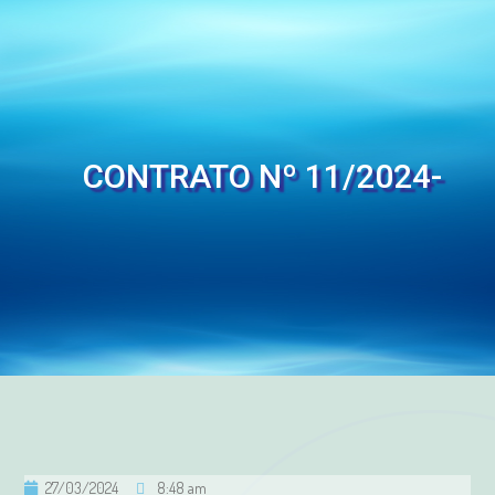
CONTRATO Nº 11/2024-
27/03/2024
8:48 am