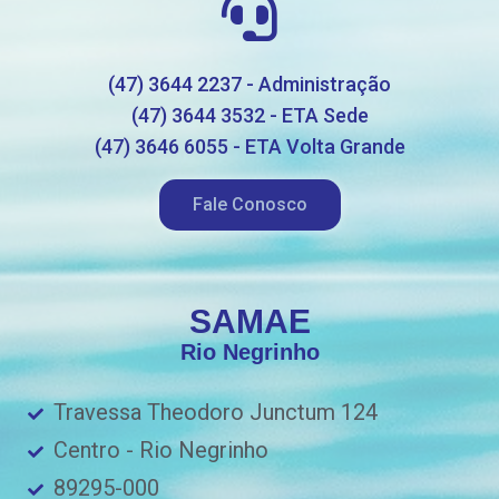
(47) 3644 2237 - Administração
(47) 3644 3532 - ETA Sede
(47) 3646 6055 - ETA Volta Grande
Fale Conosco
SAMAE
Rio Negrinho
Travessa Theodoro Junctum 124
Centro - Rio Negrinho
89295-000