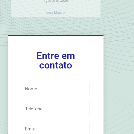
agosto 5, 2026
Leia Mais »
Entre em
contato