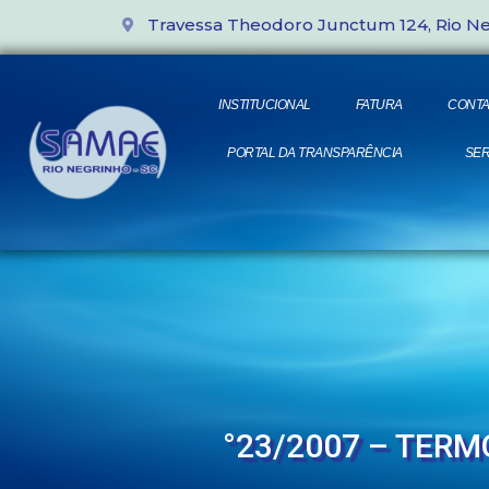
Travessa Theodoro Junctum 124, Rio N
INSTITUCIONAL
FATURA
CONTA
PORTAL DA TRANSPARÊNCIA
SER
°23/2007 – TERM