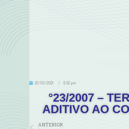
22/03/2021
6:52 pm
°23/2007 – 
ADITIVO AO CO
ANTERIOR