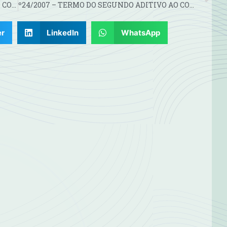
°22/2007 – TERMO DO PRIMEIRO ADITIVO AO CONTRATO Nº 17/2006
º24/2007 – TERMO DO SEGUNDO ADITIVO AO CONTRATO Nº 18/2005
er
LinkedIn
WhatsApp