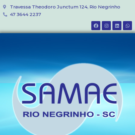
Travessa Theodoro Junctum 124, Rio Negrinho
47 3644 2237