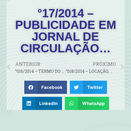
°17/2014 –
PUBLICIDADE EM
JORNAL DE
CIRCULAÇÃO…
ANTERIOR
PRÓXIMO
°016/2014 – TERMO DO PRIMEIRO ADITIVO AO CONTRATO Nº 18/2013
°018/2014 – LOCAÇÃO, MANUTENÇÃO E ATUALIZAÇÃO DE SOFTWARE DE…
Facebook
Twitter
LinkedIn
WhatsApp