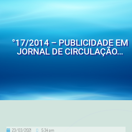
°17/2014 – PUBLICIDADE EM
JORNAL DE CIRCULAÇÃO…
23/03/2021
5:34 pm