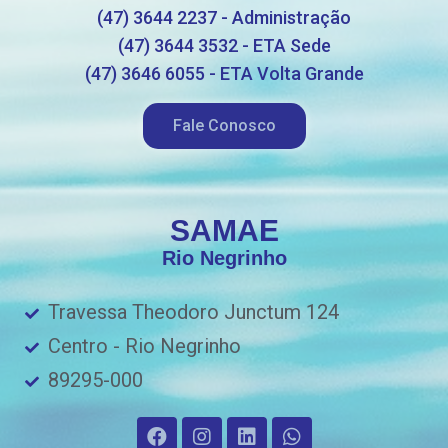
(47) 3644 2237 - Administração
(47) 3644 3532 - ETA Sede
(47) 3646 6055 - ETA Volta Grande
Fale Conosco
SAMAE
Rio Negrinho
Travessa Theodoro Junctum 124
Centro - Rio Negrinho
89295-000